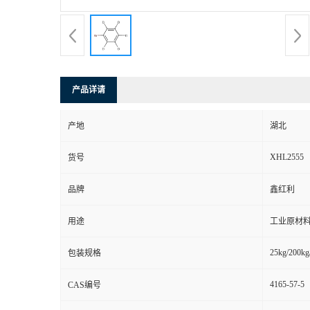
产品详请
产地
湖北
XHL2555
货号
品牌
鑫红利
用途
工业原材料
25kg/200kg
包装规格
4165-57-5
CAS编号