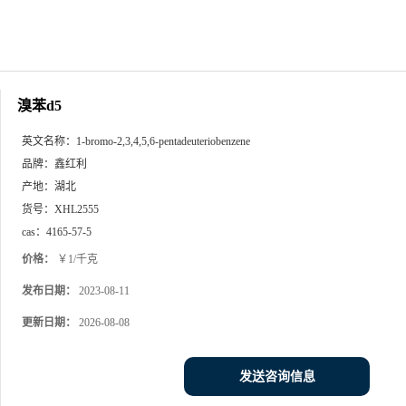
溴苯d5
英文名称：
1-bromo-2,3,4,5,6-pentadeuteriobenzene
品牌：
鑫红利
产地：
湖北
货号：
XHL2555
cas：
4165-57-5
价格：
￥1/千克
发布日期：
2023-08-11
更新日期：
2026-08-08
发送咨询信息