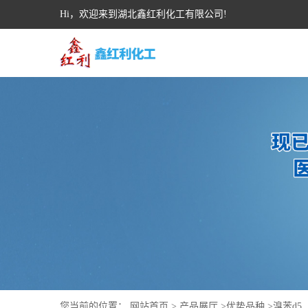
Hi，欢迎来到湖北鑫红利化工有限公司!
您当前的位置：
网站首页
>
产品展厅
>
优势品种
>
溴苯d5