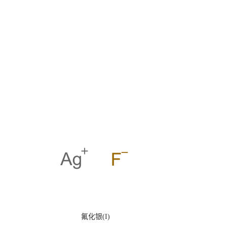
氟化银(I)