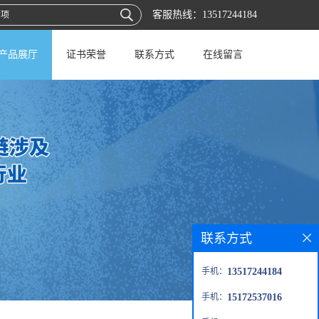
客服热线：
13517244184
产品展厅
证书荣誉
联系方式
在线留言
联系方式
手机：
13517244184
手机：
15172537016