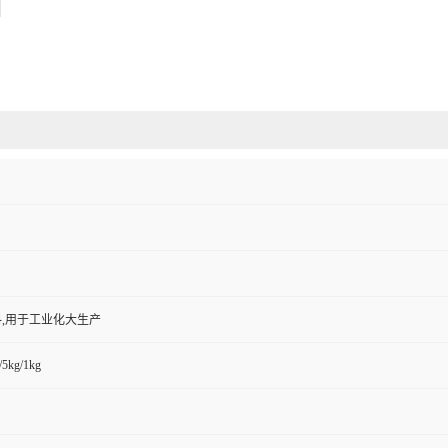
,用于工业化大生产
/5kg/1kg