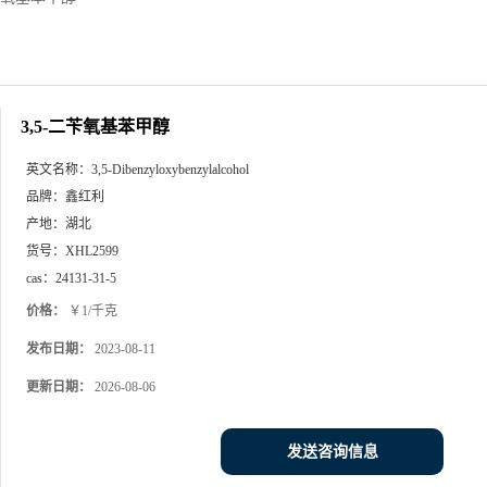
3,5-二苄氧基苯甲醇
英文名称：
3,5-Dibenzyloxybenzylalcohol
品牌：
鑫红利
产地：
湖北
货号：
XHL2599
cas：
24131-31-5
价格：
￥1/千克
发布日期：
2023-08-11
更新日期：
2026-08-06
发送咨询信息