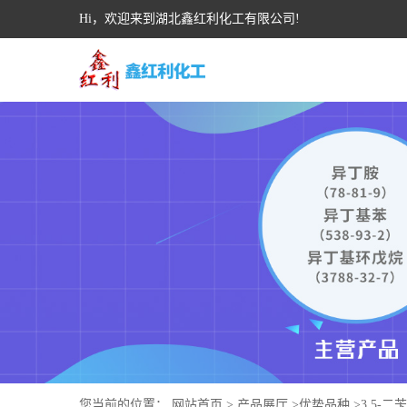
Hi，欢迎来到湖北鑫红利化工有限公司!
您当前的位置：
网站首页
>
产品展厅
>
优势品种
>
3,5-