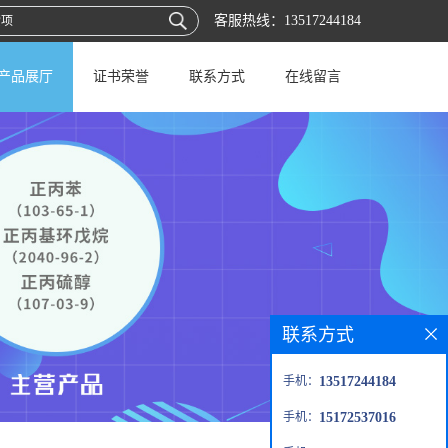
客服热线：
13517244184
产品展厅
证书荣誉
联系方式
在线留言
联系方式
手机：
13517244184
手机：
15172537016