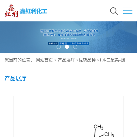
您当前的位置：
网站首页
>
产品展厅
>
优势品种
>
1,4-二氧杂-螺
[4,5]癸-7-烯-8-硼酸频哪醇酯
产品展厅