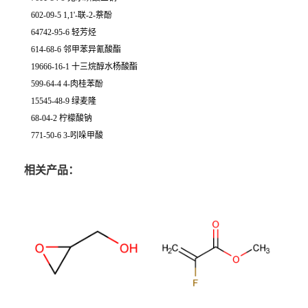
602-09-5 1,1'-联-2-萘酚
64742-95-6 轻芳烃
614-68-6 邻甲苯异氰酸酯
19666-16-1 十三烷醇水杨酸酯
599-64-4 4-肉桂苯酚
15545-48-9 绿麦隆
68-04-2 柠檬酸钠
771-50-6 3-吲哚甲酸
相关产品：