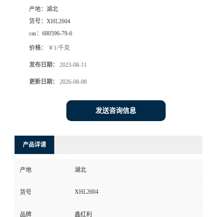
产地：
湖北
货号：
XHL2604
cas：
680596-79-6
价格：
￥1/千克
发布日期：
2023-08-11
更新日期：
2026-08-08
发送咨询信息
产品详请
产地
湖北
XHL2604
货号
品牌
鑫红利