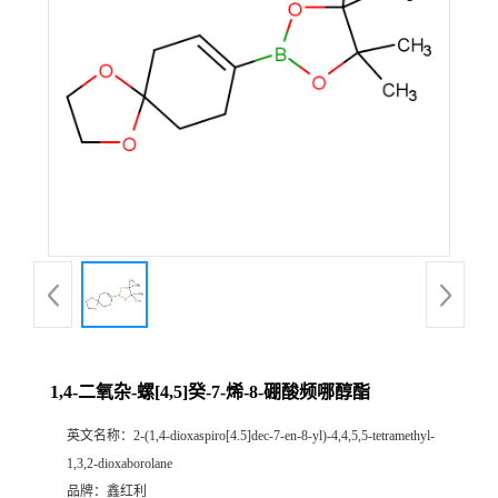
1,4-二氧杂-螺[4,5]癸-7-烯-8-硼酸频哪醇酯
英文名称：
2-(1,4-dioxaspiro[4.5]dec-7-en-8-yl)-4,4,5,5-tetramethyl-
1,3,2-dioxaborolane
品牌：
鑫红利