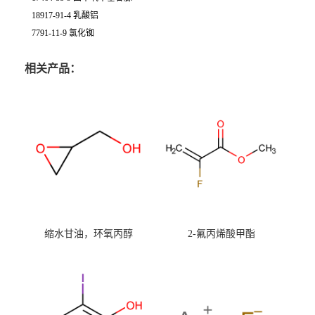
18917-91-4 乳酸铝
7791-11-9 氯化铷
相关产品：
缩水甘油，环氧丙醇
2-氟丙烯酸甲酯