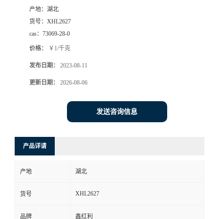
产地：
湖北
货号：
XHL2627
cas：
73069-28-0
价格：
￥1/千克
发布日期：
2023-08-11
更新日期：
2026-08-06
发送咨询信息
产品详请
产地
湖北
XHL2627
货号
品牌
鑫红利