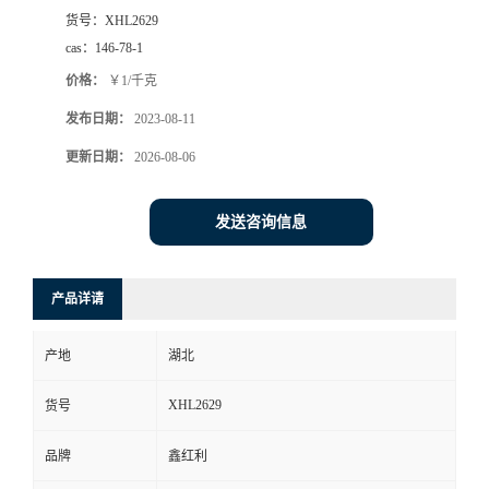
货号：
XHL2629
cas：
146-78-1
价格：
￥1/千克
发布日期：
2023-08-11
更新日期：
2026-08-06
发送咨询信息
产品详请
产地
湖北
XHL2629
货号
品牌
鑫红利