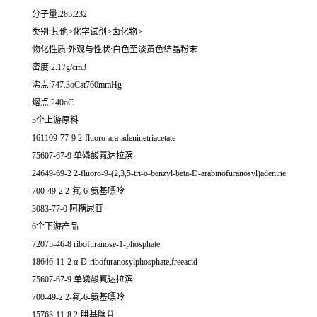
分子量:285.232
类别:其他>化学试剂>卤化物>
物化性质:外观与性状:白色至淡黄色结晶粉末
密度:2.17g/cm3
沸点:747.3oCat760mmHg
熔点:240oC
5个上游原料
161109-77-9 2-fluoro-ara-adeninetriacetate
75607-67-9 单磷酸氟达拉滨
24649-69-2 2-fluoro-9-(2,3,5-tri-o-benzyl-beta-D-arabinofuranosyl)adenine
700-49-2 2-氟-6-氨基嘌呤
3083-77-0 阿糖尿苷
6个下游产品
72075-46-8 ribofuranose-1-phosphate
18646-11-2 α-D-ribofuranosylphosphate,freeacid
75607-67-9 单磷酸氟达拉滨
700-49-2 2-氟-6-氨基嘌呤
15763-11-8 2-肼基腺苷