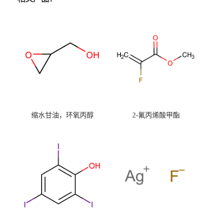
缩水甘油，环氧丙醇
2-氟丙烯酸甲酯