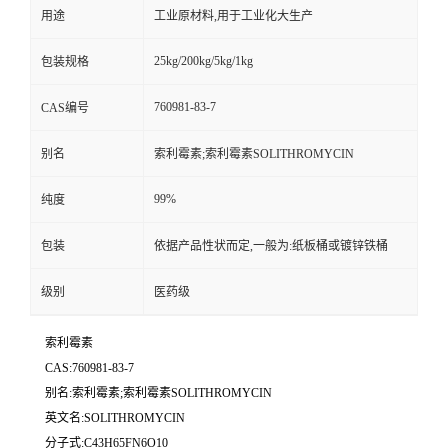
用途
工业原材料,用于工业化大生产
25kg/200kg/5kg/1kg
包装规格
760981-83-7
CAS编号
别名
索利霉素;索利霉素SOLITHROMYCIN
99%
纯度
包装
依据产品性状而定,一般为:纸板桶或镀锌铁桶
级别
医药级
索利霉素
CAS:760981-83-7
别名:索利霉素;索利霉素SOLITHROMYCIN
英文名:SOLITHROMYCIN
分子式:C43H65FN6O10