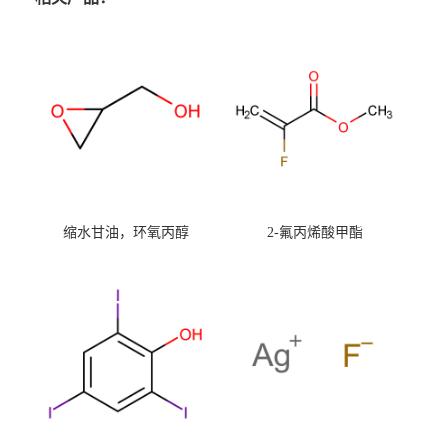
缩水甘油，环氧丙醇
2-氟丙烯酸甲酯