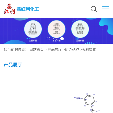
您当前的位置：
网站首页
>
产品展厅
>
优势品种
>
索利霉素
产品展厅