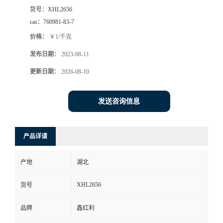
货号：
XHL2656
cas：
760981-83-7
价格：
￥1/千克
发布日期：
2023-08-11
更新日期：
2026-08-10
发送咨询信息
产品详请
产地
湖北
XHL2656
货号
品牌
鑫红利