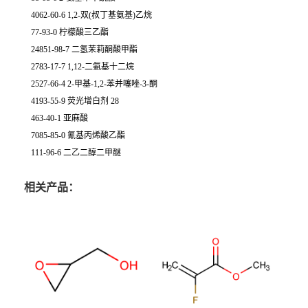
4062-60-6 1,2-双(叔丁基氨基)乙烷
77-93-0 柠檬酸三乙酯
24851-98-7 二氢茉莉酮酸甲酯
2783-17-7 1,12-二氨基十二烷
2527-66-4 2-甲基-1,2-苯并噻唑-3-酮
4193-55-9 荧光增白剂 28
463-40-1 亚麻酸
7085-85-0 氰基丙烯酸乙酯
111-96-6 二乙二醇二甲醚
相关产品：