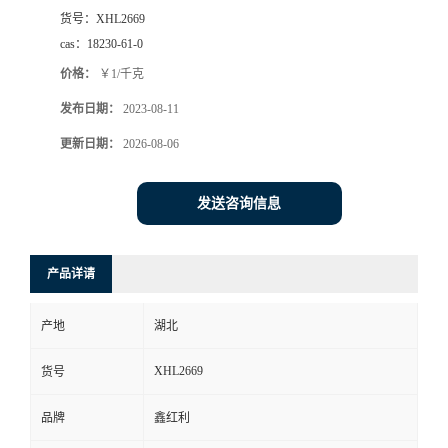
货号：
XHL2669
cas：
18230-61-0
价格：
￥1/千克
发布日期：
2023-08-11
更新日期：
2026-08-06
发送咨询信息
产品详请
产地
湖北
XHL2669
货号
品牌
鑫红利