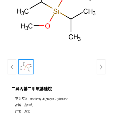
二异丙基二甲氧基硅烷
英文名称：
imethoxy-di(propan-2-yl)silane
品牌：
鑫红利
产地：
湖北