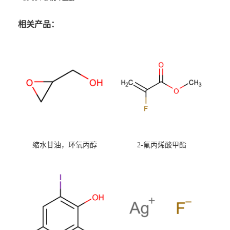
相关产品：
缩水甘油，环氧丙醇
2-氟丙烯酸甲酯