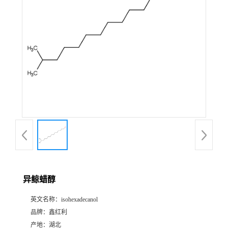
异鲸蜡醇
英文名称：
isohexadecanol
品牌：
鑫红利
产地：
湖北