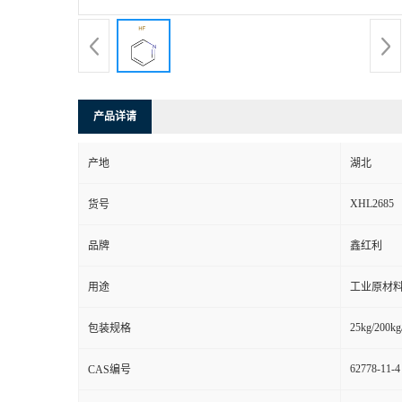
产品详请
产地
湖北
XHL2685
货号
品牌
鑫红利
用途
工业原材料
25kg/200kg
包装规格
62778-11-4
CAS编号