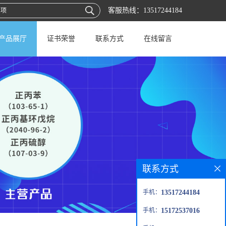
客服热线：
13517244184
产品展厅
证书荣誉
联系方式
在线留言
联系方式
手机：
13517244184
手机：
15172537016