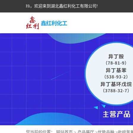
Hi，欢迎来到湖北鑫红利化工有限公司!
您当前的位置：
网站首页
>
产品展厅
>
优势品种
>
吡啶氢