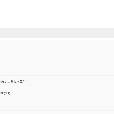
,用于工业化大生产
/5kg/1kg