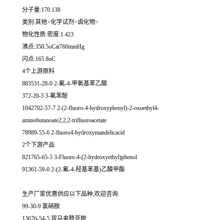
分子量:170.138
类别:其他>化学试剂>卤化物>
物化性质:密度:1.423
沸点:350.5oCat760mmHg
闪点:165.8oC
4个上游原料
883531-28-0 2-氟-4-甲氧基苯乙酸
372-20-3 3-氟苯酚
1042702-57-7 2-(2-fluoro-4-hydroxyphenyl)-2-oxoethyl4-
aminobutanoate2,2,2-trifluoroacetate
78989-55-6 2-fluoro4-hydroxymandelicacid
2个下游产品
821765-65-5 3-Fluoro-4-(2-hydroxyethyl)phenol
91361-59-0 2-(2-氟-4-羟基苯基)乙酸甲酯
生产厂家优惠供应以下品种,欢迎咨询:
99-30-9 氯硝胺
13676-54-5 双马来酰亚胺