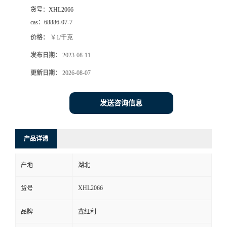
货号：
XHL2066
cas：
68886-07-7
价格：
￥1/千克
发布日期：
2023-08-11
更新日期：
2026-08-07
发送咨询信息
产品详请
产地
湖北
XHL2066
货号
品牌
鑫红利