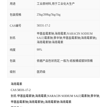
用途
工业原材料,用于工业化大生产
25kg/200kg/5kg/1kg
包装规格
58331-17-2
CAS编号
甲基盐霉素钠;海南霉素;NARACIN SODIUM
别名
SALT;霉素钠;萘辛钠;甲基盐霉素钠(海南霉素钠);
海南霉素钠/海南霉素
99%
纯度
包装
依据产品性状而定,一般为:纸板桶或镀锌铁桶
级别
医药级
海南霉素
CAS:58331-17-2
别名:甲基盐霉素钠;海南霉素;NARACIN SODIUM SALT;霉素钠;萘辛钠;
甲基盐霉素钠(海南霉素钠);海南霉素钠/海南霉素