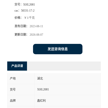
货号：
XHL2081
cas：
58331-17-2
价格：
￥1/千克
发布日期：
2023-08-11
更新日期：
2026-08-07
发送咨询信息
产品详请
产地
湖北
XHL2081
货号
品牌
鑫红利