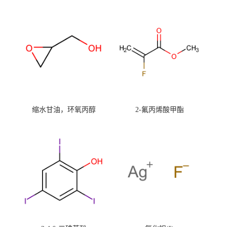
缩水甘油，环氧丙醇
2-氟丙烯酸甲酯