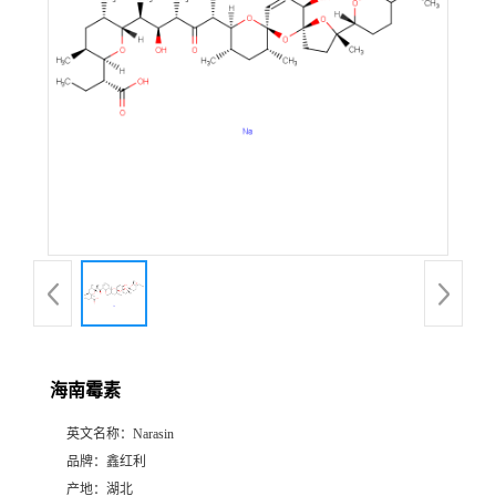
海南霉素
英文名称：
Narasin
品牌：
鑫红利
产地：
湖北