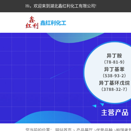
Hi，欢迎来到湖北鑫红利化工有限公司!
您当前的位置：
网站首页
>
产品展厅
>
优势品种
>
帕瑞考