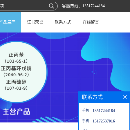
客服热线：
13517244184
产品展厅
证书荣誉
联系方式
在线留言
联系方式
手机：
13517244184
手机：
15172537016