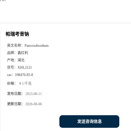
帕瑞考昔钠
英文名称：
Parecoxibsodium
品牌：
鑫红利
产地：
湖北
货号：
XHL2121
cas：
198470-85-8
价格：
￥1/千克
发布日期：
2023-08-11
更新日期：
2026-08-06
发送咨询信息