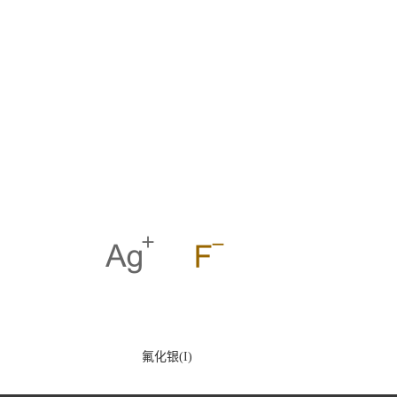
氟化银(I)