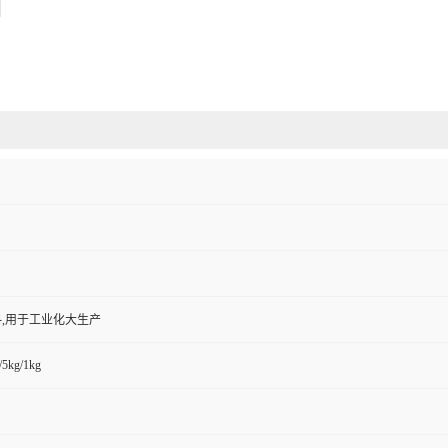
,用于工业化大生产
/5kg/1kg