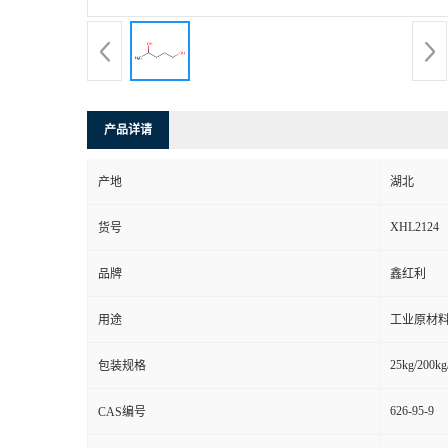
产品详请
产地
湖北
XHL2124
货号
品牌
鑫红利
用途
工业原材料
25kg/200kg
包装规格
626-95-9
CAS编号