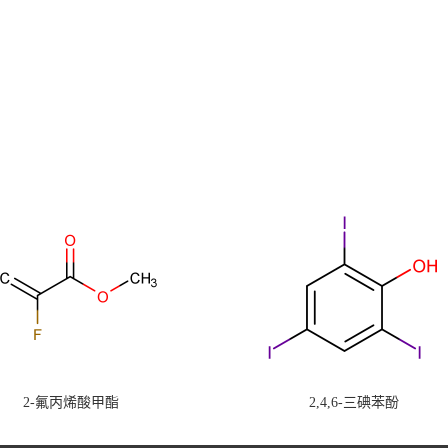
2-氟丙烯酸甲酯
2,4,6-三碘苯酚