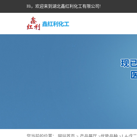
Hi，欢迎来到湖北鑫红利化工有限公司!
您当前的位置：
网站首页
>
产品展厅
>
优势品种
>
1,4-戊