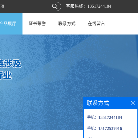
客服热线：
13517244184
产品展厅
证书荣誉
联系方式
在线留言
联系方式
手机：
13517244184
手机：
15172537016