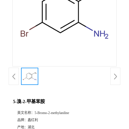
5-溴-2-甲基苯胺
英文名称：
5-Bromo-2-methylaniline
品牌：
鑫红利
产地：
湖北