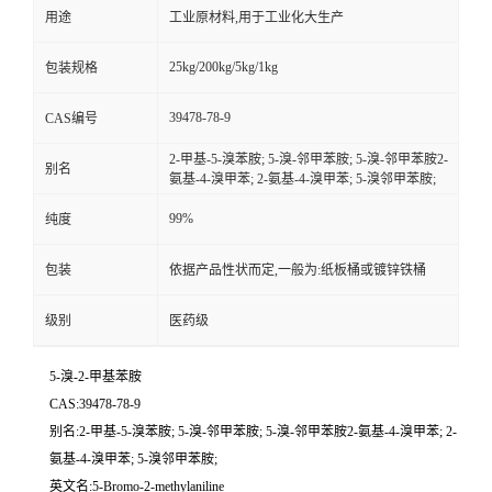
用途
工业原材料,用于工业化大生产
25kg/200kg/5kg/1kg
包装规格
39478-78-9
CAS编号
2-甲基-5-溴苯胺; 5-溴-邻甲苯胺; 5-溴-邻甲苯胺2-
别名
氨基-4-溴甲苯; 2-氨基-4-溴甲苯; 5-溴邻甲苯胺;
99%
纯度
包装
依据产品性状而定,一般为:纸板桶或镀锌铁桶
级别
医药级
5-溴-2-甲基苯胺
CAS:39478-78-9
别名:2-甲基-5-溴苯胺; 5-溴-邻甲苯胺; 5-溴-邻甲苯胺2-氨基-4-溴甲苯; 2-
氨基-4-溴甲苯; 5-溴邻甲苯胺;
英文名:5-Bromo-2-methylaniline