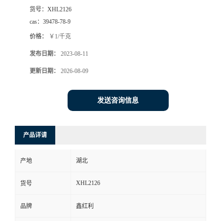
货号：
XHL2126
cas：
39478-78-9
价格：
￥1/千克
发布日期：
2023-08-11
更新日期：
2026-08-09
发送咨询信息
产品详请
产地
湖北
XHL2126
货号
品牌
鑫红利