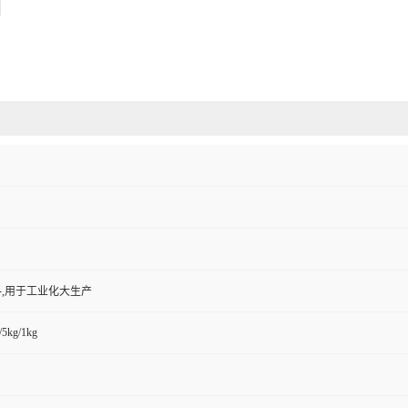
,用于工业化大生产
/5kg/1kg