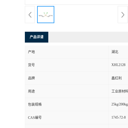
产品详请
产地
湖北
XHL2128
货号
品牌
鑫红利
用途
工业原材料
25kg/200kg
包装规格
1745-72-8
CAS编号