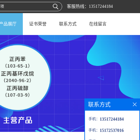
客服热线：
13517244184
产品展厅
证书荣誉
联系方式
在线留言
联系方式
手机：
13517244184
手机：
15172537016