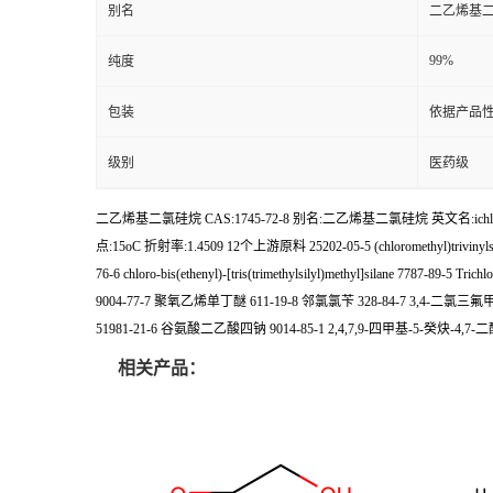
别名
二乙烯基
99%
纯度
包装
依据产品性
级别
医药级
二乙烯基二氯硅烷 CAS:1745-72-8 别名:二乙烯基二氯硅烷 英文名:ichloro-b
点:15oC 折射率:1.4509 12个上游原料 25202-05-5 (chloromethyl)trivinyl
76-6 chloro-bis(ethenyl)-[tris(trimethylsilyl)methyl]silane 
9004-77-7 聚氧乙烯单丁醚 611-19-8 邻氯氯苄 328-84-7 3,4-二氯三氟
51981-21-6 谷氨酸二乙酸四钠 9014-85-1 2,4,7,9-四甲基-5-癸炔-4,
相关产品：