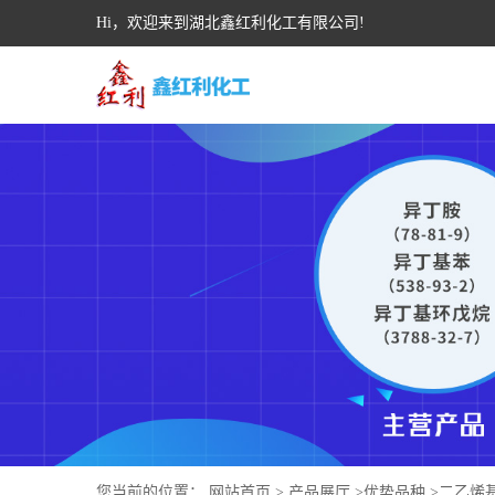
Hi，欢迎来到湖北鑫红利化工有限公司!
您当前的位置：
网站首页
>
产品展厅
>
优势品种
>
二乙烯