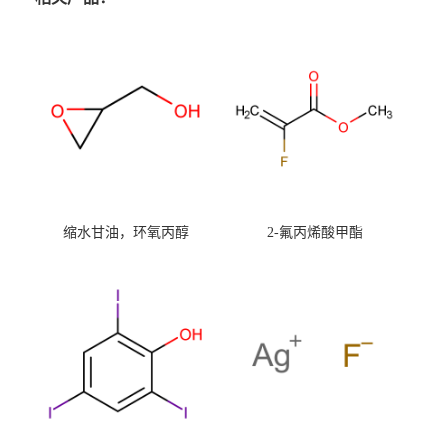
缩水甘油，环氧丙醇
2-氟丙烯酸甲酯