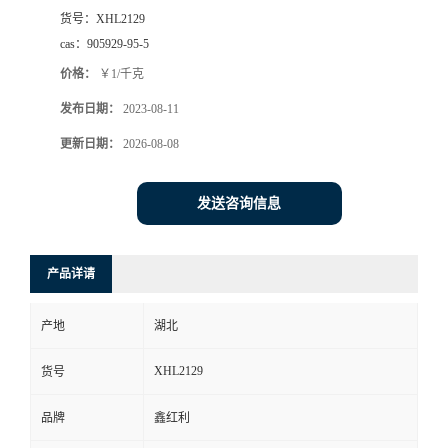
货号：
XHL2129
cas：
905929-95-5
价格：
￥1/千克
发布日期：
2023-08-11
更新日期：
2026-08-08
发送咨询信息
产品详请
产地
湖北
XHL2129
货号
品牌
鑫红利