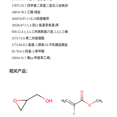
17875-55-7 四甲基二苯基二氢化三硅氧烷
16674-78-5 乙酸 镁盐
161074-97-1 C8-10烷基糖苷
10526-07-5 1,3-双(3-氨基苯氧基)苯
959-52-4 1,3,5-三丙烯酰基六氢-1,3,5-三嗪
3173-72-6 萘二异氰酸酯
1772-03-8 2-氨基-2-脱氧-D-半乳糖盐酸盐
92-70-6 2-羟基-3-萘甲酸
25014-31-7 聚(α-甲基苯乙烯)
相关产品：