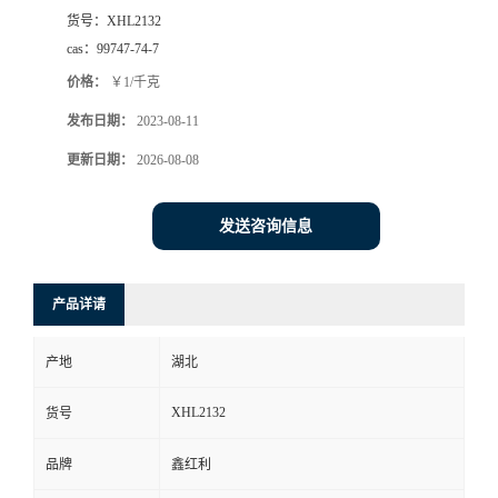
货号：
XHL2132
cas：
99747-74-7
价格：
￥1/千克
发布日期：
2023-08-11
更新日期：
2026-08-08
发送咨询信息
产品详请
产地
湖北
XHL2132
货号
品牌
鑫红利