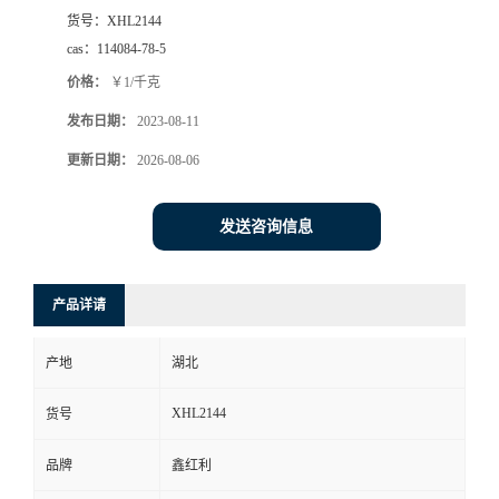
货号：
XHL2144
cas：
114084-78-5
价格：
￥1/千克
发布日期：
2023-08-11
更新日期：
2026-08-06
发送咨询信息
产品详请
产地
湖北
XHL2144
货号
品牌
鑫红利