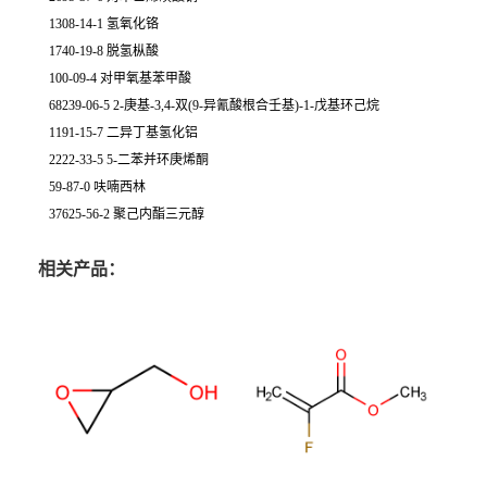
1308-14-1 氢氧化铬
1740-19-8 脱氢枞酸
100-09-4 对甲氧基苯甲酸
68239-06-5 2-庚基-3,4-双(9-异氰酸根合壬基)-1-戊基环己烷
1191-15-7 二异丁基氢化铝
2222-33-5 5-二苯并环庚烯酮
59-87-0 呋喃西林
37625-56-2 聚己内酯三元醇
相关产品：