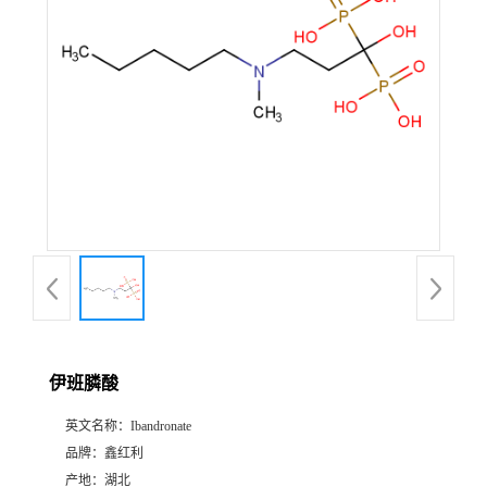
伊班膦酸
英文名称：
Ibandronate
品牌：
鑫红利
产地：
湖北