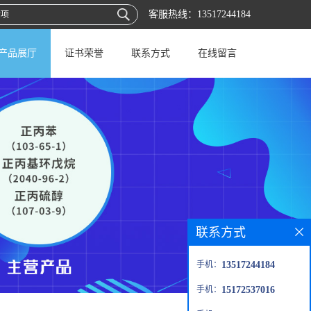
客服热线：
13517244184
产品展厅
证书荣誉
联系方式
在线留言
联系方式
手机：
13517244184
手机：
15172537016