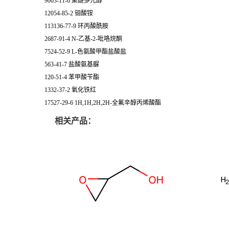
9003-11-6 聚醚多元醇
12054-85-2 钼酸铵
113136-77-9 环丙酸酰胺
2687-91-4 N-乙基-2-吡咯烷酮
7524-52-9 L-色氨酸甲酯盐酸盐
563-41-7 盐酸氨基脲
120-51-4 苯甲酸苄酯
1332-37-2 氧化铁红
17527-29-6 1H,1H,2H,2H-全氟辛醇丙烯酸酯
相关产品：