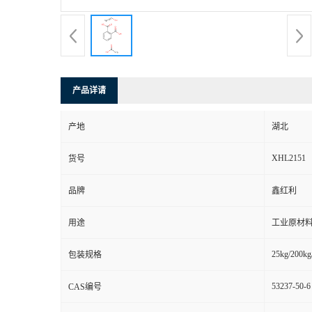
产品详请
产地
湖北
XHL2151
货号
品牌
鑫红利
用途
工业原材料
25kg/200kg
包装规格
53237-50-6
CAS编号