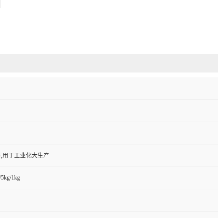
,用于工业化大生产
/5kg/1kg