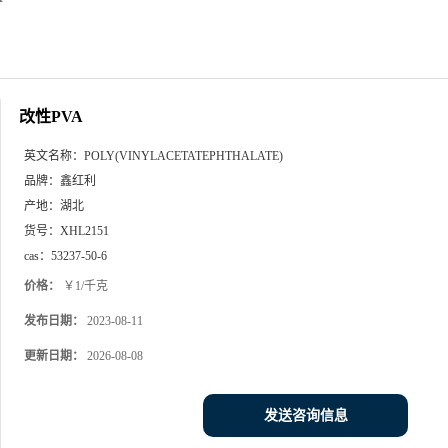
改性PVA
英文名称：
POLY(VINYLACETATEPHTHALATE)
品牌：
鑫红利
产地：
湖北
货号：
XHL2151
cas：
53237-50-6
价格：
￥1/千克
发布日期：
2023-08-11
更新日期：
2026-08-08
发送咨询信息