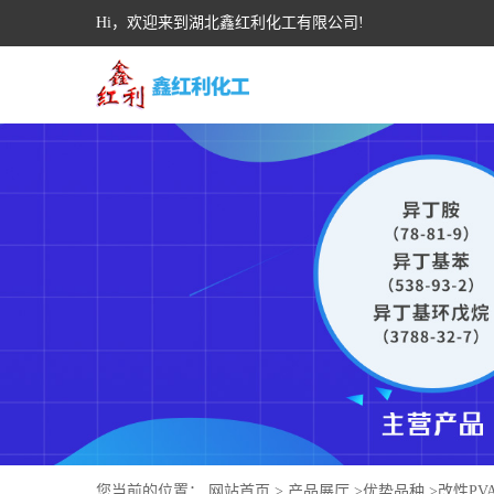
Hi，欢迎来到湖北鑫红利化工有限公司!
您当前的位置：
网站首页
>
产品展厅
>
优势品种
>
改性PV