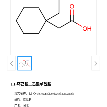
1,1-环己基二乙酸单酰胺
英文名称：
1,1-Cyclohexanediaceticacidmonoamide
品牌：
鑫红利
产地：
湖北