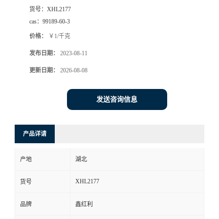
货号：
XHL2177
cas：
99189-60-3
价格：
￥1/千克
发布日期：
2023-08-11
更新日期：
2026-08-08
发送咨询信息
产品详请
产地
湖北
XHL2177
货号
品牌
鑫红利