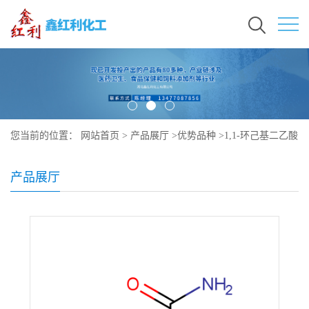
您当前的位置：
网站首页
>
产品展厅
>
优势品种
>
1,1-环己基二乙酸
单酰胺
产品展厅