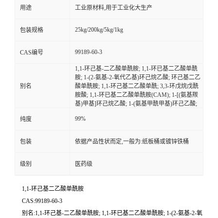
用途
工业原材料,用于工业化大生产
25kg/200kg/5kg/1kg
包装规格
99189-60-3
CAS编号
1,1-环己基-二乙酸单酰胺; 1,1-环已基二乙酸单酰
胺; 1-(2-氨基-2-氧代乙基)环己烷乙酸; 环己基二乙
别名
酸单酰胺; 1,1-环己基二乙酸单酰; 3,3-环戊烷戊酰
胺酸; 1,1-环已基二乙酸单酰胺(CAM); 1-[(氨基羰
基)甲基]环己烷乙酸; 1-(氨基甲酰甲基)环己乙酸;
99%
纯度
包装
依据产品性状而定,一般为:纸板桶或镀锌铁桶
级别
医药级
1,1-环己基二乙酸单酰胺
CAS:99189-60-3
别名:1,1-环己基-二乙酸单酰胺; 1,1-环已基二乙酸单酰胺; 1-(2-氨基-2-氧