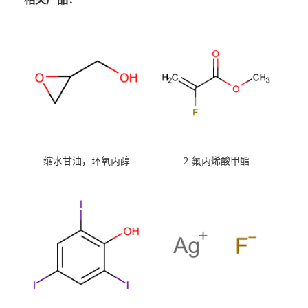
缩水甘油，环氧丙醇
2-氟丙烯酸甲酯