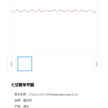
七甘醇单甲醚
英文名称：
2,5,8,11,14,17,20-Heptaoxadocosan-22-ol
品牌：
鑫红利
产地：
湖北