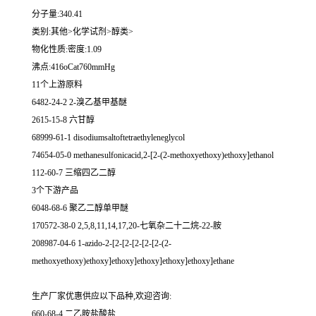
分子量:340.41
类别:其他>化学试剂>醇类>
物化性质:密度:1.09
沸点:416oCat760mmHg
11个上游原料
6482-24-2 2-溴乙基甲基醚
2615-15-8 六甘醇
68999-61-1 disodiumsaltoftetraethyleneglycol
74654-05-0 methanesulfonicacid,2-[2-(2-methoxyethoxy)ethoxy]ethanol
112-60-7 三缩四乙二醇
3个下游产品
6048-68-6 聚乙二醇单甲醚
170572-38-0 2,5,8,11,14,17,20-七氧杂二十二烷-22-胺
208987-04-6 1-azido-2-[2-[2-[2-[2-[2-(2-
methoxyethoxy)ethoxy]ethoxy]ethoxy]ethoxy]ethoxy]ethane
生产厂家优惠供应以下品种,欢迎咨询:
660-68-4 二乙胺盐酸盐