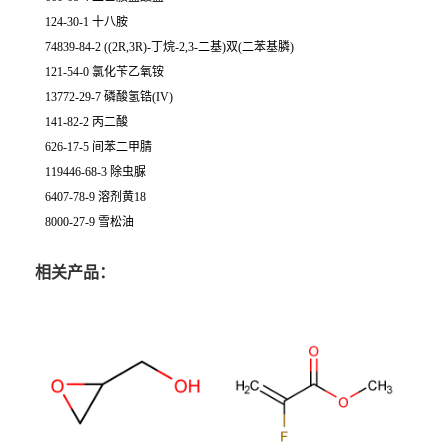
124-30-1 十八胺
74839-84-2 ((2R,3R)-丁烷-2,3-二基)双(二苯基膦)
121-54-0 氯化苄乙氧铵
13772-29-7 磷酸氢锆(IV)
141-82-2 丙二酸
626-17-5 间苯二甲腈
119446-68-3 除虫脲
6407-78-9 溶剂黄18
8000-27-9 雪松油
相关产品：