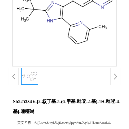
Sb525334 6-[2-叔丁基-5-(6-甲基-吡啶-2-基)-1H-咪唑-4-
基]-喹噁啉
英文名称：
6-[2-tert-butyl-5-(6-methylpyridin-2-yl)-1H-imidazol-4-