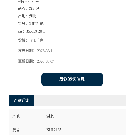
yl]quinoxaline
品牌：
鑫红利
产地：
湖北
货号：
XHL2185
cas：
356559-20-1
价格：
￥1/千克
发布日期：
2023-08-11
更新日期：
2026-08-07
发送咨询信息
产品详请
产地
湖北
XHL2185
货号