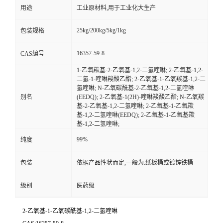
用途
工业原材料,用于工业化大生产
25kg/200kg/5kg/1kg
包装规格
16357-59-8
CAS编号
1-乙氧羰基-2-乙氧基-1,2-二氢喹啉; 2-乙氧基-1,2-
二氢-1-喹啉羧酸乙酯; 2-乙氧基-1-乙氧羰基-1,2-二
氢喹啉; N-乙氧碳酰基-2-乙氧基-1,2-二氢喹啉
别名
(EEDQ); 2-乙氧基-1(2H)-喹啉羧酸乙酯; N-乙氧羰
基-2-乙氧基-1,2-二氢喹啉; 2-乙氧基-1-乙氧羰
基-1,2-二氢喹啉(EEDQ); 2-乙氧基-1-乙氧基羰
基-1,2-二氢喹啉;
99%
纯度
包装
依据产品性状而定,一般为:纸板桶或镀锌铁桶
级别
医药级
2-乙氧基-1-乙氧碳酰基-1,2-二氢喹啉