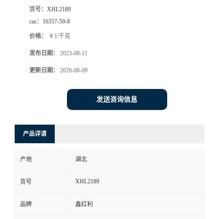
货号：
XHL2189
cas：
16357-59-8
价格：
￥1/千克
发布日期：
2023-08-11
更新日期：
2026-08-09
发送咨询信息
产品详请
产地
湖北
XHL2189
货号
品牌
鑫红利