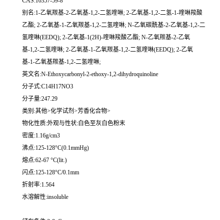
CAS:16357-59-8
别名:1-乙氧羰基-2-乙氧基-1,2-二氢喹啉; 2-乙氧基-1,2-二氢-1-喹啉羧酸
乙酯; 2-乙氧基-1-乙氧羰基-1,2-二氢喹啉; N-乙氧碳酰基-2-乙氧基-1,2-二
氢喹啉(EEDQ); 2-乙氧基-1(2H)-喹啉羧酸乙酯; N-乙氧羰基-2-乙氧
基-1,2-二氢喹啉; 2-乙氧基-1-乙氧羰基-1,2-二氢喹啉(EEDQ); 2-乙氧
基-1-乙氧基羰基-1,2-二氢喹啉;
英文名:N-Ethoxycarbonyl-2-ethoxy-1,2-dihydroquinoline
分子式:C14H17NO3
分子量:247.29
类别:其他>化学试剂>芳香化合物>
物化性质:外观与性状:白色至灰白色粉末
密度:1.16g/cm3
沸点:125-128°C(0.1mmHg)
熔点:62-67 °C(lit.)
闪点:125-128°C/0.1mm
折射率:1.564
水溶解性:insoluble