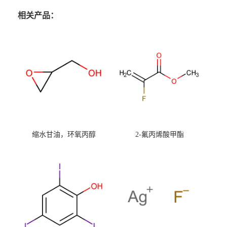
相关产品：
缩水甘油，环氧丙醇
2-氟丙烯酸甲酯