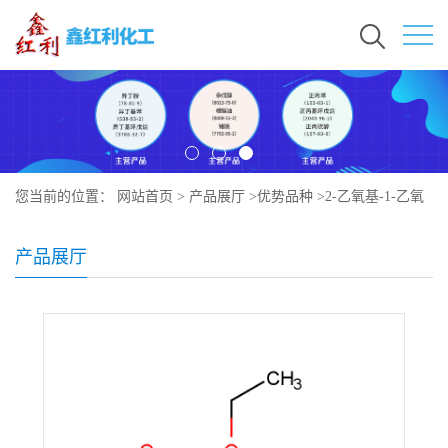
您当前的位置：
网站首页
>
产品展厅
>
优势品种
>
2-乙氧基-1-乙氧
碳酰基-1,2-二氢喹啉
产品展厅