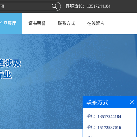
客服热线：
13517244184
产品展厅
证书荣誉
联系方式
在线留言
联系方式
手机：
13517244184
手机：
15172537016