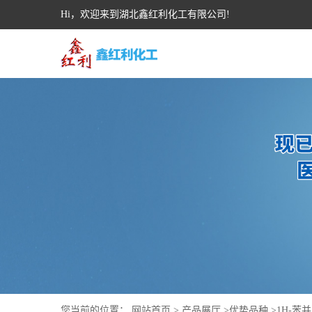
Hi，欢迎来到湖北鑫红利化工有限公司!
您当前的位置：
网站首页
>
产品展厅
>
优势品种
>
1H-苯