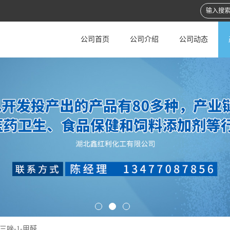
公司首页
公司介绍
公司动态
并三唑-1-甲醛