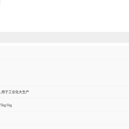
,用于工业化大生产
/5kg/1kg