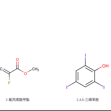
2-氟丙烯酸甲酯
2,4,6-三碘苯酚