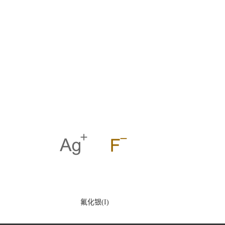
氟化银(I)