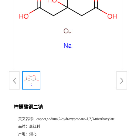
柠檬酸铜二钠
英文名称：
copper,sodium,2-hydroxypropane-1,2,3-tricarboxylate
品牌：
鑫红利
产地：
湖北