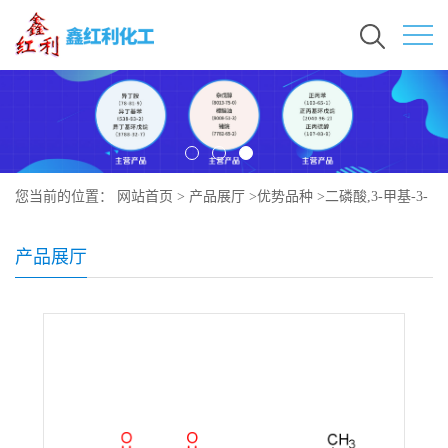
您当前的位置：
网站首页
>
产品展厅
>
优势品种
>
二磷酸,3-甲基-3-
丁烯-1-基酯,铵盐
产品展厅