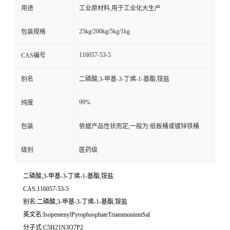
用途
工业原材料,用于工业化大生产
25kg/200kg/5kg/1kg
包装规格
116057-53-5
CAS编号
别名
二磷酸,3-甲基-3-丁烯-1-基酯,铵盐
99%
纯度
包装
依据产品性状而定,一般为:纸板桶或镀锌铁桶
级别
医药级
二磷酸,3-甲基-3-丁烯-1-基酯,铵盐
CAS:116057-53-5
别名:二磷酸,3-甲基-3-丁烯-1-基酯,铵盐
英文名:IsopentenylPyrophosphateTriammoniumSal
分子式:C5H21N3O7P2