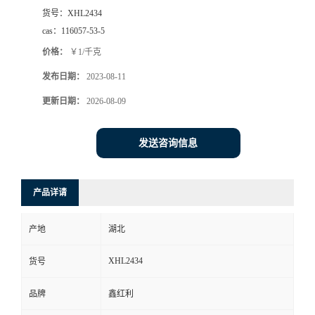
货号：
XHL2434
cas：
116057-53-5
价格：
￥1/千克
发布日期：
2023-08-11
更新日期：
2026-08-09
发送咨询信息
产品详请
产地
湖北
XHL2434
货号
品牌
鑫红利