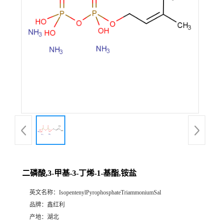
二磷酸,3-甲基-3-丁烯-1-基酯,铵盐
英文名称：
IsopentenylPyrophosphateTriammoniumSal
品牌：
鑫红利
产地：
湖北