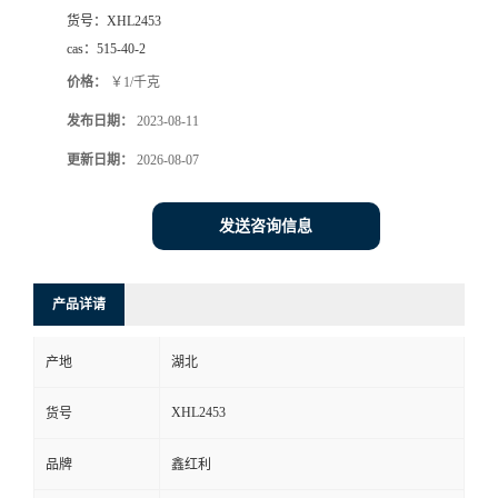
货号：
XHL2453
cas：
515-40-2
价格：
￥1/千克
发布日期：
2023-08-11
更新日期：
2026-08-07
发送咨询信息
产品详请
产地
湖北
XHL2453
货号
品牌
鑫红利