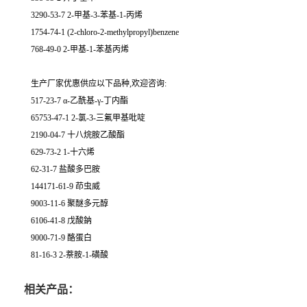
3290-53-7 2-甲基-3-苯基-1-丙烯
1754-74-1 (2-chloro-2-methylpropyl)benzene
768-49-0 2-甲基-1-苯基丙烯
生产厂家优惠供应以下品种,欢迎咨询:
517-23-7 α-乙酰基-γ-丁内酯
65753-47-1 2-氯-3-三氟甲基吡啶
2190-04-7 十八烷胺乙酸酯
629-73-2 1-十六烯
62-31-7 盐酸多巴胺
144171-61-9 茚虫威
9003-11-6 聚醚多元醇
6106-41-8 戊酸鈉
9000-71-9 酪蛋白
81-16-3 2-萘胺-1-磺酸
相关产品：