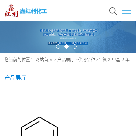
您当前的位置：
网站首页
>
产品展厅
>
优势品种
>
1-氯-2-甲基-2-苯
基丙烷
产品展厅