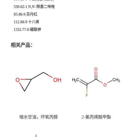
530-62-1 N,N'-羰基二咪唑
85-86-9 苏丹红
112-88-9 十八烯
1332-77-0 硼酸钾
相关产品：
缩水甘油，环氧丙醇
2-氟丙烯酸甲酯