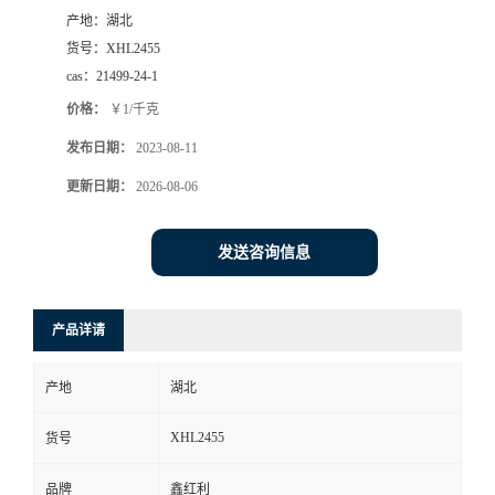
产地：
湖北
货号：
XHL2455
cas：
21499-24-1
价格：
￥1/千克
发布日期：
2023-08-11
更新日期：
2026-08-06
发送咨询信息
产品详请
产地
湖北
XHL2455
货号
品牌
鑫红利