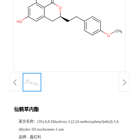
仙鹤草内酯
英文名称：
(3S)-6,8-Dihydroxy-3-[2-(4-methoxyphenyl)ethyl]-3,4-
dihydro-1H-isochromen-1-one
品牌：
鑫红利