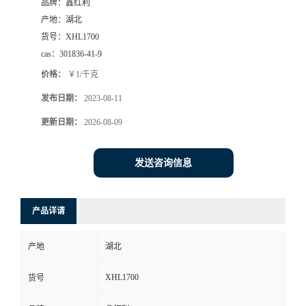
品牌：
鑫红利
产地：
湖北
货号：
XHL1700
cas：
301836-41-9
价格：
￥1/千克
发布日期：
2023-08-11
更新日期：
2026-08-09
发送咨询信息
产品详请
产地
湖北
XHL1700
货号