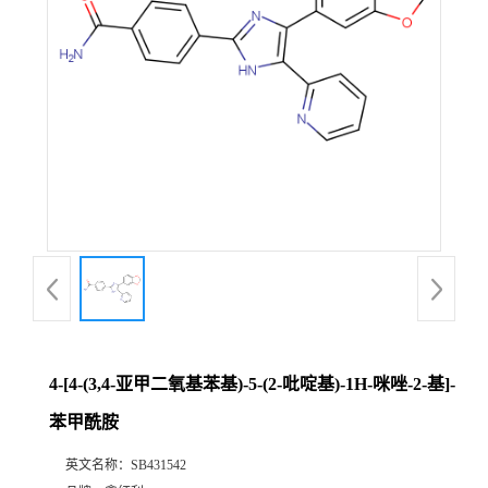
4-[4-(3,4-亚甲二氧基苯基)-5-(2-吡啶基)-1H-咪唑-2-基]-
苯甲酰胺
英文名称：
SB431542