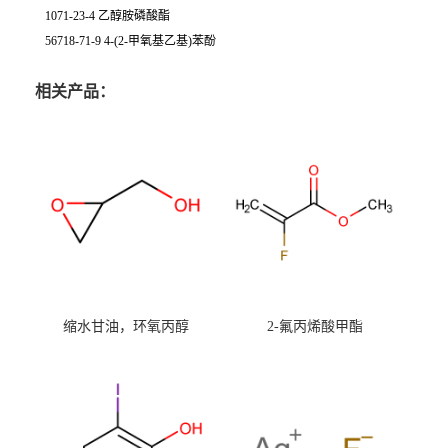
1071-23-4 乙醇胺磷酸酯
56718-71-9 4-(2-甲氧基乙基)苯酚
相关产品：
缩水甘油，环氧丙醇
2-氟丙烯酸甲酯