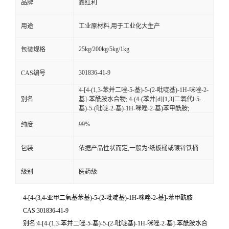
品牌
鑫红利
用途
工业原材料,用于工业化大生产
25kg/200kg/5kg/1kg
包装规格
301836-41-9
CAS编号
4-[4-(1,3-苯并二唑-5-基)-5-(2-吡啶基)-1H-咪唑-2-
别名
基]-苯酰胺水合物; 4-(4-(苯并[d][1,3]二氧代l-5-
基)-5-(吡啶-2-基)-1H-咪唑-2-基)苯甲酰胺;
99%
纯度
包装
依据产品性状而定,一般为:纸板桶或镀锌铁桶
级别
医药级
4-[4-(3,4-亚甲二氧基苯基)-5-(2-吡啶基)-1H-咪唑-2-基]-苯甲酰胺
CAS:301836-41-9
别名:4-[4-(1,3-苯并二唑-5-基)-5-(2-吡啶基)-1H-咪唑-2-基]-苯酰胺水合