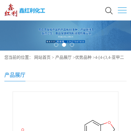
您当前的位置：
网站首页
>
产品展厅
>
优势品种
>
4-[4-(3,4-亚甲二
氧基苯基)-5-(2-吡啶基)-1H-咪唑-2-基]-苯甲酰胺
产品展厅