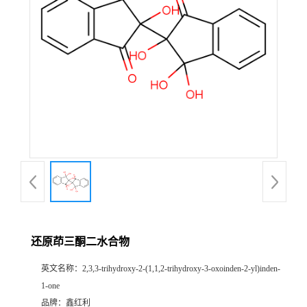
还原茚三酮二水合物
英文名称：
2,3,3-trihydroxy-2-(1,1,2-trihydroxy-3-oxoinden-2-yl)inden-
1-one
品牌：
鑫红利