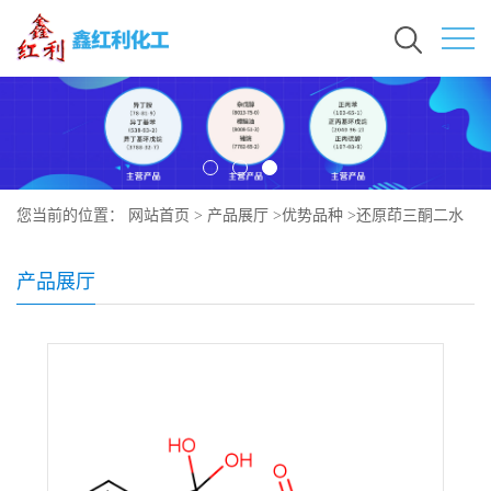
您当前的位置：
网站首页
>
产品展厅
>
优势品种
>
还原茚三酮二水
合物
产品展厅