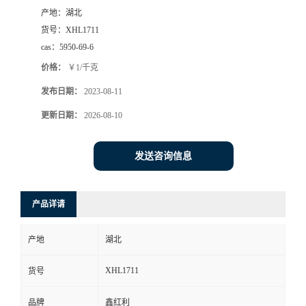
产地：
湖北
货号：
XHL1711
cas：
5950-69-6
价格：
￥1/千克
发布日期：
2023-08-11
更新日期：
2026-08-10
发送咨询信息
产品详请
产地
湖北
XHL1711
货号
品牌
鑫红利