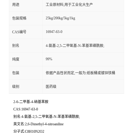
用途
工业原材料,用于工业化大生产
25kg/200kg/5kg/1kg
包装规格
16947-63-0
CAS编号
别名
4-氨基-2,5-二甲氧基-N-苯基苯磺酰胺;
99%
纯度
包装
依据产品性状而定,一般为:纸板桶或镀锌铁桶
级别
医药级
2-6-二甲基-4-硝基苯胺
CAS:16947-63-0
别名:4-氨基-2,5-二甲氧基-N-苯基苯磺酰胺;
英文名:2,6-Dimethyl-4-nitroaniline
分子式:C8H10N2O2