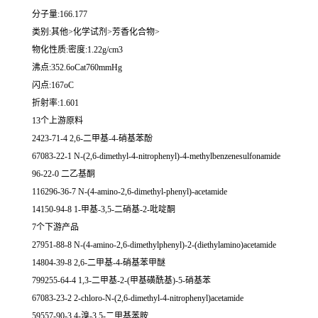
分子量:166.177
类别:其他>化学试剂>芳香化合物>
物化性质:密度:1.22g/cm3
沸点:352.6oCat760mmHg
闪点:167oC
折射率:1.601
13个上游原料
2423-71-4 2,6-二甲基-4-硝基苯酚
67083-22-1 N-(2,6-dimethyl-4-nitrophenyl)-4-methylbenzenesulfonamide
96-22-0 二乙基酮
116296-36-7 N-(4-amino-2,6-dimethyl-phenyl)-acetamide
14150-94-8 1-甲基-3,5-二硝基-2-吡啶酮
7个下游产品
27951-88-8 N-(4-amino-2,6-dimethylphenyl)-2-(diethylamino)acetamide
14804-39-8 2,6-二甲基-4-硝基苯甲醚
799255-64-4 1,3-二甲基-2-(甲基磺酰基)-5-硝基苯
67083-23-2 2-chloro-N-(2,6-dimethyl-4-nitrophenyl)acetamide
59557-90-3 4-溴-3,5-二甲基苯胺