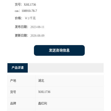
货号：
XHL1736
cas：
108910-78-7
价格：
￥1/千克
发布日期：
2023-08-11
更新日期：
2026-08-09
发送咨询信息
产品详请
产地
湖北
XHL1736
货号
品牌
鑫红利