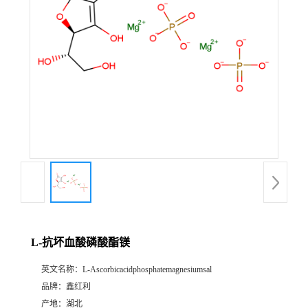
L-抗坏血酸磷酸酯镁
英文名称：
L-Ascorbicacidphosphatemagnesiumsal
品牌：
鑫红利
产地：
湖北