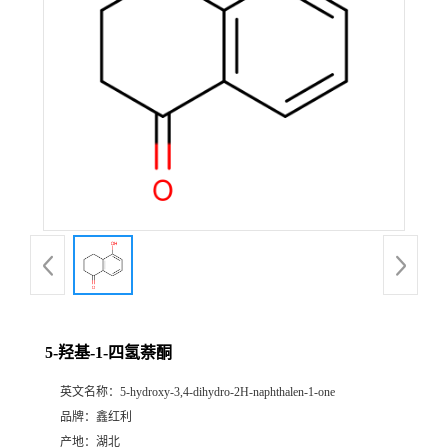
5-羟基-1-四氢萘酮
英文名称：
5-hydroxy-3,4-dihydro-2H-naphthalen-1-one
品牌：
鑫红利
产地：
湖北