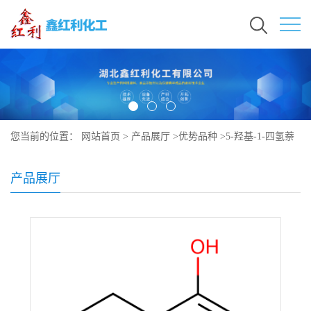
您当前的位置：
网站首页
>
产品展厅
>
优势品种
>
5-羟基-1-四氢萘
酮
产品展厅