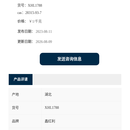
货号：
XHL1788
cas：
28315-93-7
价格：
￥1/千克
发布日期：
2023-08-11
更新日期：
2026-08-09
发送咨询信息
产品详请
产地
湖北
XHL1788
货号
品牌
鑫红利