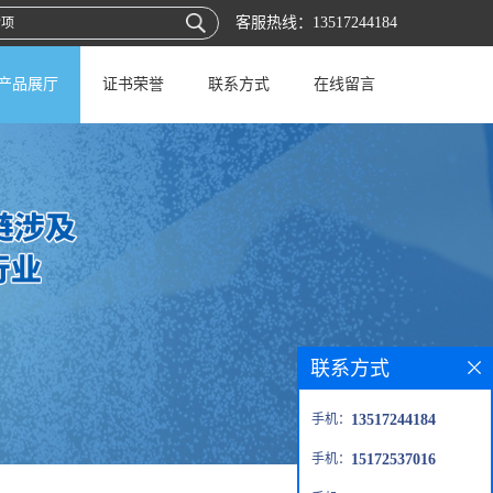
客服热线：
13517244184
产品展厅
证书荣誉
联系方式
在线留言
联系方式
手机：
13517244184
手机：
15172537016