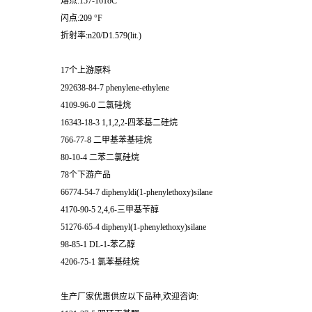
熔点:157-161oC
闪点:209 °F
折射率:n20/D1.579(lit.)
17个上游原料
292638-84-7 phenylene-ethylene
4109-96-0 二氯硅烷
16343-18-3 1,1,2,2-四苯基二硅烷
766-77-8 二甲基苯基硅烷
80-10-4 二苯二氯硅烷
78个下游产品
66774-54-7 diphenyldi(1-phenylethoxy)silane
4170-90-5 2,4,6-三甲基苄醇
51276-65-4 diphenyl(1-phenylethoxy)silane
98-85-1 DL-1-苯乙醇
4206-75-1 氯苯基硅烷
生产厂家优惠供应以下品种,欢迎咨询: