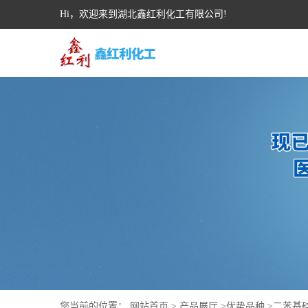
Hi，欢迎来到湖北鑫红利化工有限公司!
您当前的位置：
网站首页
>
产品展厅
>
优势品种
>
二苯基