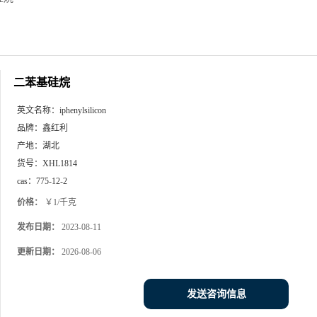
二苯基硅烷
英文名称：
iphenylsilicon
品牌：
鑫红利
产地：
湖北
货号：
XHL1814
cas：
775-12-2
价格：
￥1/千克
发布日期：
2023-08-11
更新日期：
2026-08-06
发送咨询信息