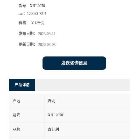
货号：
XHL2050
cas：
120983-72-4
价格：
￥1/千克
发布日期：
2023-08-11
更新日期：
2026-08-08
发送咨询信息
产品详请
产地
湖北
XHL2050
货号
品牌
鑫红利