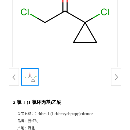
2-氯-1-(1-氯环丙基)乙酮
英文名称：
2-chloro-1-(1-chlorocyclopropyl)ethanone
品牌：
鑫红利
产地：
湖北