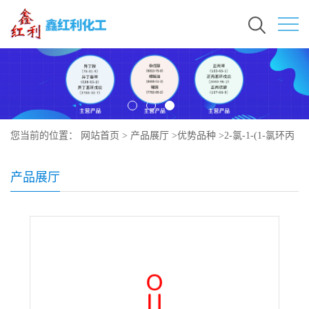
您当前的位置：
网站首页
>
产品展厅
>
优势品种
>
2-氯-1-(1-氯环丙
基)乙酮
产品展厅