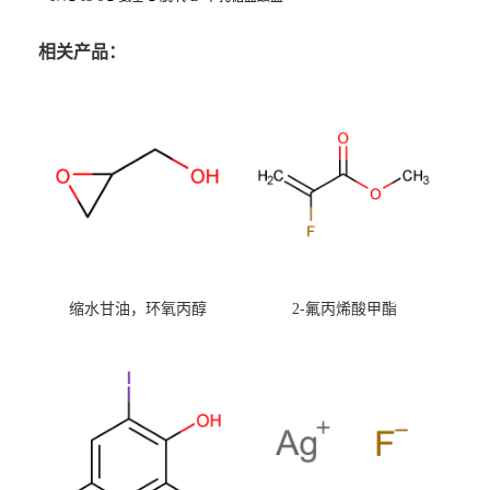
相关产品：
缩水甘油，环氧丙醇
2-氟丙烯酸甲酯