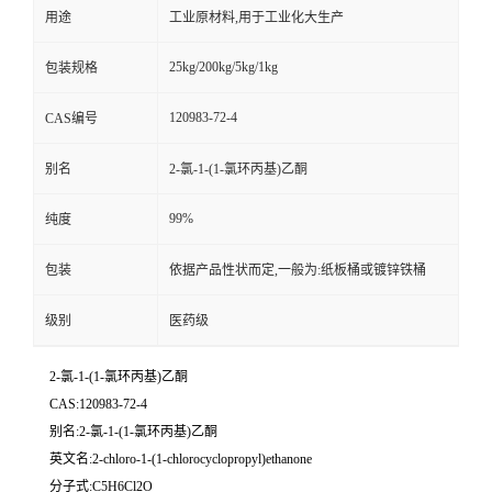
用途
工业原材料,用于工业化大生产
25kg/200kg/5kg/1kg
包装规格
120983-72-4
CAS编号
别名
2-氯-1-(1-氯环丙基)乙酮
99%
纯度
包装
依据产品性状而定,一般为:纸板桶或镀锌铁桶
级别
医药级
2-氯-1-(1-氯环丙基)乙酮
CAS:120983-72-4
别名:2-氯-1-(1-氯环丙基)乙酮
英文名:2-chloro-1-(1-chlorocyclopropyl)ethanone
分子式:C5H6Cl2O