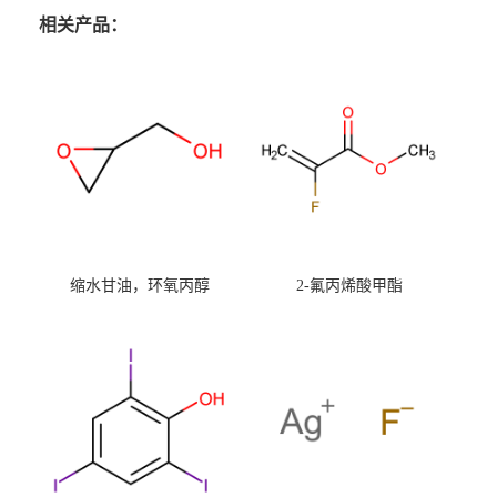
相关产品：
缩水甘油，环氧丙醇
2-氟丙烯酸甲酯