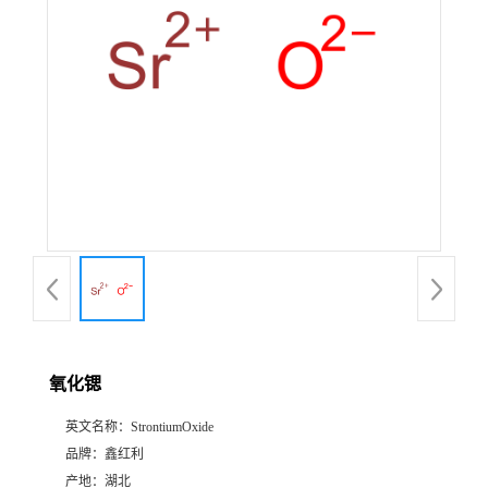
氧化锶
英文名称：
StrontiumOxide
品牌：
鑫红利
产地：
湖北