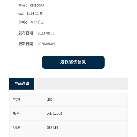
货号：
XHL2063
cas：
1314-11-0
价格：
￥1/千克
发布日期：
2023-08-11
更新日期：
2026-08-09
发送咨询信息
产品详请
产地
湖北
XHL2063
货号
品牌
鑫红利