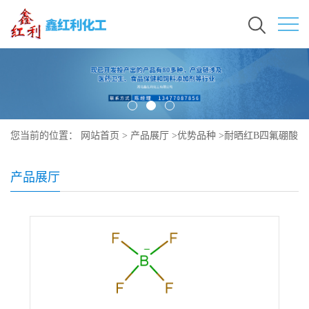
您当前的位置：
网站首页
>
产品展厅
>
优势品种
>
耐晒红B四氟硼酸
盐
产品展厅