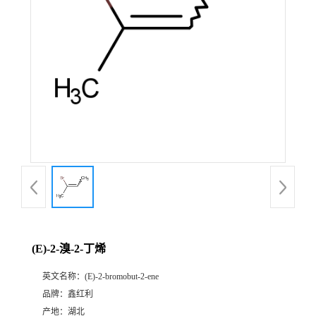
(E)-2-溴-2-丁烯
英文名称：
(E)-2-bromobut-2-ene
品牌：
鑫红利
产地：
湖北