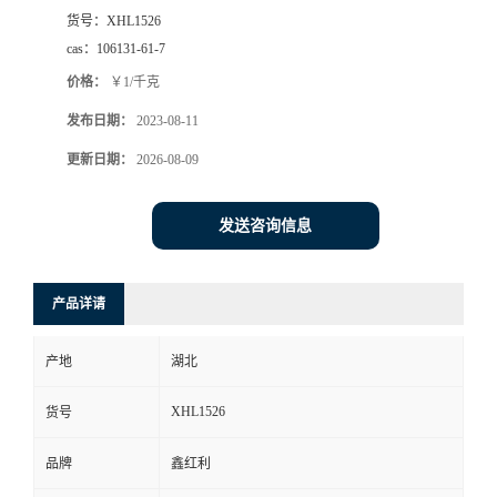
货号：
XHL1526
cas：
106131-61-7
价格：
￥1/千克
发布日期：
2023-08-11
更新日期：
2026-08-09
发送咨询信息
产品详请
产地
湖北
XHL1526
货号
品牌
鑫红利