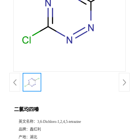
二氯均四嗪
英文名称：
3,6-Dichloro-1,2,4,5-tetrazine
品牌：
鑫红利
产地：
湖北