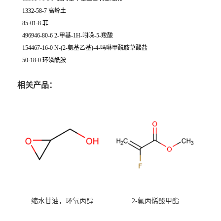
1332-58-7 高岭土
85-01-8 菲
496946-80-6 2-甲基-1H-吲哚-5-羧酸
154467-16-0 N-(2-氨基乙基)-4-吗啉甲酰胺草酸盐
50-18-0 环磷酰胺
相关产品：
缩水甘油，环氧丙醇
2-氟丙烯酸甲酯