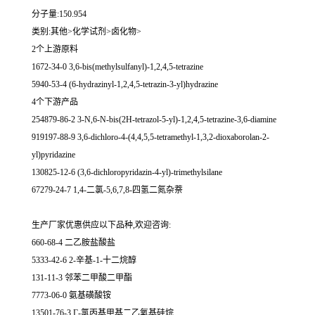
分子量:150.954
类别:其他>化学试剂>卤化物>
2个上游原料
1672-34-0 3,6-bis(methylsulfanyl)-1,2,4,5-tetrazine
5940-53-4 (6-hydrazinyl-1,2,4,5-tetrazin-3-yl)hydrazine
4个下游产品
254879-86-2 3-N,6-N-bis(2H-tetrazol-5-yl)-1,2,4,5-tetrazine-3,6-diamine
919197-88-9 3,6-dichloro-4-(4,4,5,5-tetramethyl-1,3,2-dioxaborolan-2-
yl)pyridazine
130825-12-6 (3,6-dichloropyridazin-4-yl)-trimethylsilane
67279-24-7 1,4-二氯-5,6,7,8-四氢二氮杂萘
生产厂家优惠供应以下品种,欢迎咨询:
660-68-4 二乙胺盐酸盐
5333-42-6 2-辛基-1-十二烷醇
131-11-3 邻苯二甲酸二甲酯
7773-06-0 氨基磺酸铵
13501-76-3 Γ-氯丙基甲基二乙氧基硅烷