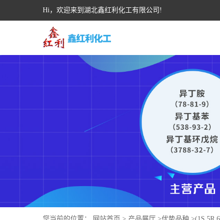
Hi，欢迎来到湖北鑫红利化工有限公司!
您当前的位置：
网站首页
>
产品展厅
>
优势品种
>
(1S,5R