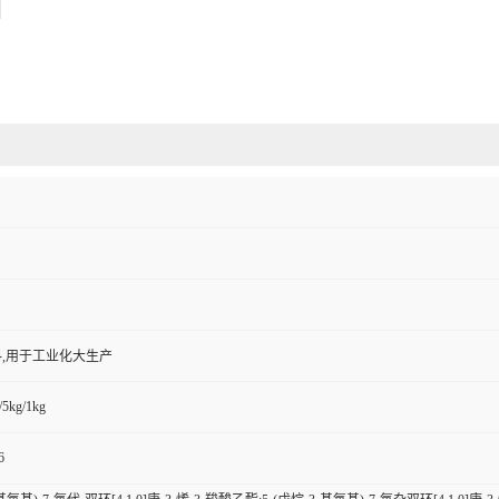
,用于工业化大生产
/5kg/1kg
6