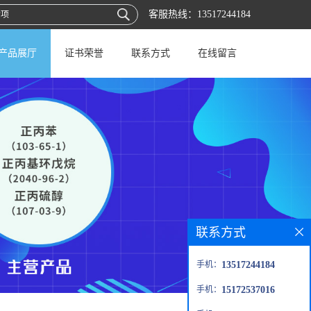
客服热线：
13517244184
产品展厅
证书荣誉
联系方式
在线留言
联系方式
手机：
13517244184
手机：
15172537016