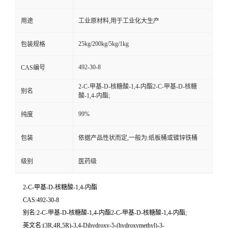
用途
工业原材料,用于工业化大生产
25kg/200kg/5kg/1kg
包装规格
492-30-8
CAS编号
2-C-甲基-D-核糖酸-1,4-内酯2-C-甲基-D-核糖
别名
酸-1,4-内酯;
99%
纯度
包装
依据产品性状而定,一般为:纸板桶或镀锌铁桶
级别
医药级
2-C-甲基-D-核糖酸-1,4-内酯
CAS:492-30-8
别名:2-C-甲基-D-核糖酸-1,4-内酯2-C-甲基-D-核糖酸-1,4-内酯;
英文名:(3R,4R,5R)-3,4-Dihydroxy-5-(hydroxymethyl)-3-