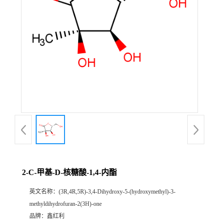
2-C-甲基-D-核糖酸-1,4-内酯
英文名称：
(3R,4R,5R)-3,4-Dihydroxy-5-(hydroxymethyl)-3-
methyldihydrofuran-2(3H)-one
品牌：
鑫红利