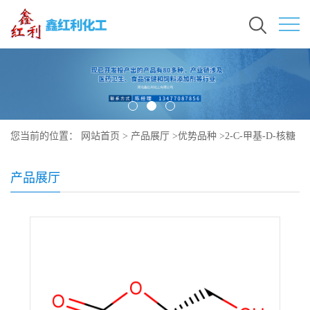
您当前的位置：
网站首页
>
产品展厅
>
优势品种
>
2-C-甲基-D-核糖
酸-1,4-内酯
产品展厅