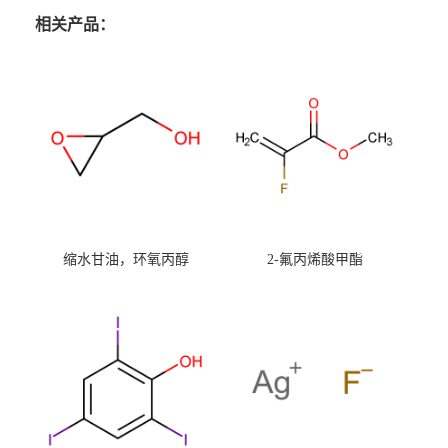
相关产品：
缩水甘油，环氧丙醇
2-氟丙烯酸甲酯