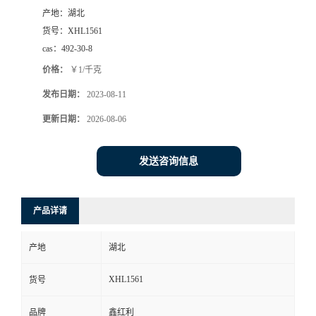
产地：
湖北
货号：
XHL1561
cas：
492-30-8
价格：
￥1/千克
发布日期：
2023-08-11
更新日期：
2026-08-06
发送咨询信息
产品详请
产地
湖北
XHL1561
货号
品牌
鑫红利