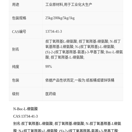
用途
工业原材料,用于工业化大生产
25kg/200kg/5kg/1kg
包装规格
13734-41-3
CAS编号
叔丁氧羰基L-缬氨酸; 叔丁氧羰基-缬氨酸; N-叔丁
氧基羰基-L缬氨酸; N-(叔丁氧羰基)-L-缬氨酸;
别名
(S)-2-(叔丁氧基羰基-氨基)-3-甲基丁酸; Boc-L-缬氨
酸; 叔丁氧羰基-L-缬氨酸;
99%
纯度
包装
依据产品性状而定,一般为:纸板桶或镀锌铁桶
级别
医药级
N-Boc-L-缬氨酸
CAS:13734-41-3
别名:叔丁氧羰基L-缬氨酸; 叔丁氧羰基-缬氨酸; N-叔丁氧基羰基-L缬氨
酸; N-(叔丁氧羰基)-L-缬氨酸; (S)-2-(叔丁氧基羰基-氨基)-3-甲基丁酸;