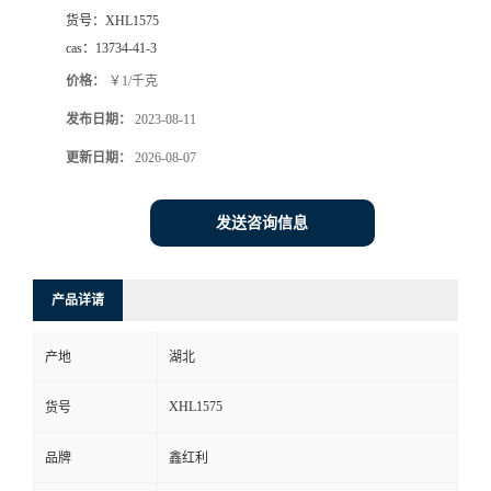
货号：
XHL1575
cas：
13734-41-3
价格：
￥1/千克
发布日期：
2023-08-11
更新日期：
2026-08-07
发送咨询信息
产品详请
产地
湖北
XHL1575
货号
品牌
鑫红利