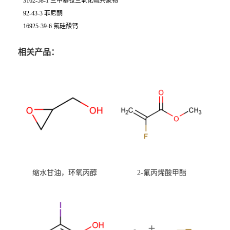
3162-58-1 三甲基铵三氧化硫共聚物
92-43-3 菲尼酮
16925-39-6 氟硅酸钙
相关产品：
缩水甘油，环氧丙醇
2-氟丙烯酸甲酯