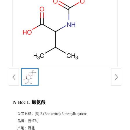
N-Boc-L-缬氨酸
英文名称：
(S)-2-(Boc-amino)-3-methylbutyricaci
品牌：
鑫红利
产地：
湖北