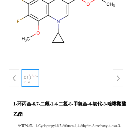
1-环丙基-6,7-二氟-1,4-二氢-8-甲氧基-4-氧代-3-喹啉羧酸
乙酯
英文名称：
1-Cyclopropyl-6,7-difluoro-1,4-dihydro-8-methoxy-4-oxo-3-