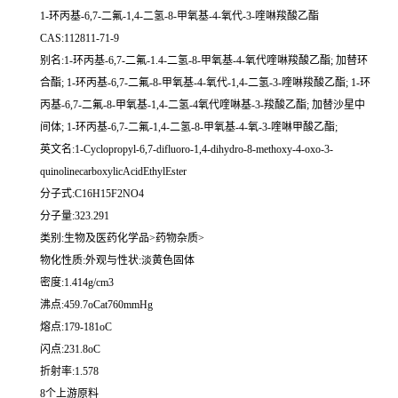
1-环丙基-6,7-二氟-1,4-二氢-8-甲氧基-4-氧代-3-喹啉羧酸乙酯
CAS:112811-71-9
别名:1-环丙基-6,7-二氟-1.4-二氢-8-甲氧基-4-氧代喹啉羧酸乙酯; 加替环
合酯; 1-环丙基-6,7-二氟-8-甲氧基-4-氧代-1,4-二氢-3-喹啉羧酸乙酯; 1-环
丙基-6,7-二氟-8-甲氧基-1,4-二氢-4氧代喹啉基-3-羧酸乙酯; 加替沙星中
间体; 1-环丙基-6,7-二氟-1,4-二氢-8-甲氧基-4-氧-3-喹啉甲酸乙酯;
英文名:1-Cyclopropyl-6,7-difluoro-1,4-dihydro-8-methoxy-4-oxo-3-
quinolinecarboxylicAcidEthylEster
分子式:C16H15F2NO4
分子量:323.291
类别:生物及医药化学品>药物杂质>
物化性质:外观与性状:淡黄色固体
密度:1.414g/cm3
沸点:459.7oCat760mmHg
熔点:179-181oC
闪点:231.8oC
折射率:1.578
8个上游原料