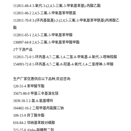
112811-68-4 3-氧代-3-(2,4,5-三氟-3-甲氧基苯基)-丙酸乙酯
112811-66-2 2,4,5-三氟-3-甲氧基苯甲酰氯
112811-70-8 3-(环丙基氨基)-2-(2,4,5-三氟-3-甲氧基苯甲酰基)丙烯酸乙
酯
112811-65-1 2,4,5-三氟-3-甲氧基苯甲酸
136897-64-8 2,4,5-三氟-3-甲氧基苯甲酸甲酯
2个下游产品
112811-72-0 1-环丙基-6,7-二氟-1,4-二氢-8-甲氧基-4-氧代-3-喹啉羧酸
154093-72-8 1-环丙基-6,7-二氟-8-羟基-4-氧代-1,4-二氢喹啉-3-甲酸
生产厂家优惠供应以下品种,欢迎咨询:
120-51-4 苯甲酸苄酯
35675-80-0 甲基三辛基溴化铵
1839-18-5 2-氯-6-氨基嘌呤
164462-16-2 二羧甲基丙氨酸三钠
109-15-9 异丁酸辛酯
616-84-2 邻硝基苯胺对磺酸
522-27-0 Alpha-联糠酰二肟