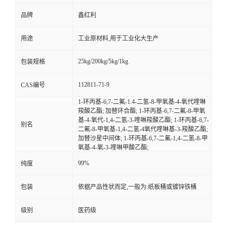
品牌
鑫红利
用途
工业原材料,用于工业化大生产
25kg/200kg/5kg/1kg
包装规格
112811-71-9
CAS编号
1-环丙基-6,7-二氟-1.4-二氢-8-甲氧基-4-氧代喹啉
羧酸乙酯; 加替环合酯; 1-环丙基-6,7-二氟-8-甲氧
基-4-氧代-1,4-二氢-3-喹啉羧酸乙酯; 1-环丙基-6,7-
别名
二氟-8-甲氧基-1,4-二氢-4氧代喹啉基-3-羧酸乙酯;
加替沙星中间体; 1-环丙基-6,7-二氟-1,4-二氢-8-甲
氧基-4-氧-3-喹啉甲酸乙酯;
99%
纯度
包装
依据产品性状而定,一般为:纸板桶或镀锌铁桶
级别
医药级