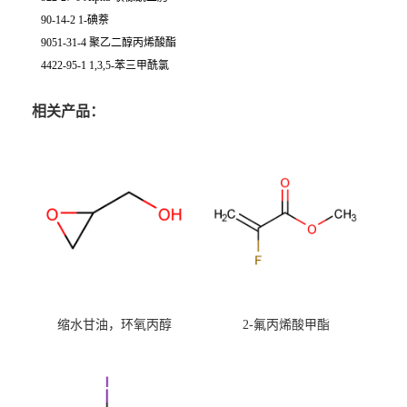
90-14-2 1-碘萘
9051-31-4 聚乙二醇丙烯酸酯
4422-95-1 1,3,5-苯三甲酰氯
相关产品：
缩水甘油，环氧丙醇
2-氟丙烯酸甲酯