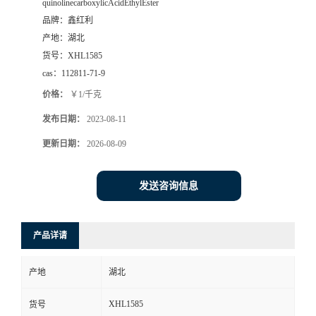
quinolinecarboxylicAcidEthylEster
品牌：
鑫红利
产地：
湖北
货号：
XHL1585
cas：
112811-71-9
价格：
￥1/千克
发布日期：
2023-08-11
更新日期：
2026-08-09
发送咨询信息
产品详请
产地
湖北
XHL1585
货号