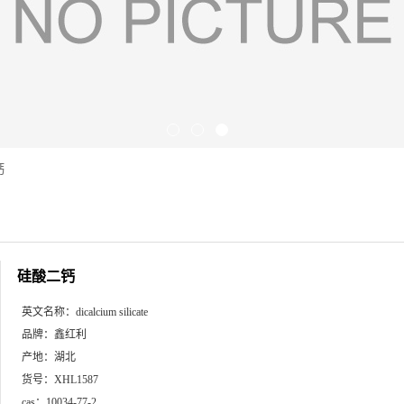
钙
硅酸二钙
英文名称：
dicalcium silicate
品牌：
鑫红利
产地：
湖北
货号：
XHL1587
cas：
10034-77-2