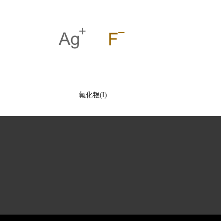
氟化银(I)