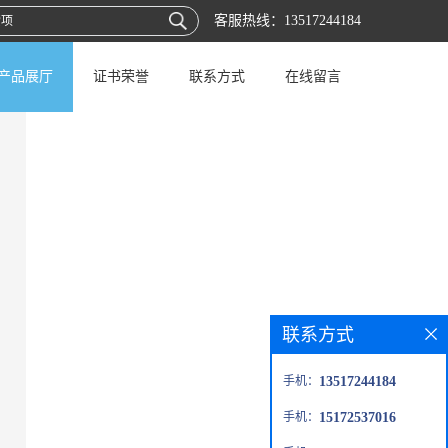
客服热线：
13517244184
产品展厅
证书荣誉
联系方式
在线留言
联系方式
手机：
13517244184
手机：
15172537016