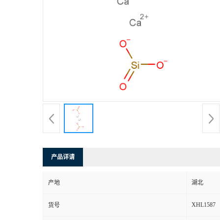
产品详请
产地
湖北
XHL1587
货号