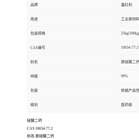
品牌
鑫红利
用途
工业原材料
25kg/200kg
包装规格
10034-77-2
CAS编号
别名
原硅酸二
99%
纯度
包装
依据产品性
级别
医药级
硅酸二钙
CAS:10034-77-2
别名:原硅酸二钙