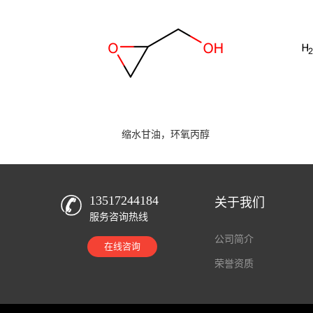
缩水甘油，环氧丙醇
13517244184
关于我们
服务咨询热线
公司简介
在线咨询
荣誉资质