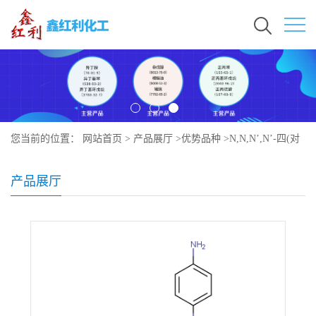
您当前的位置：
网站首页
>
产品展厅
>
优势品种
>
N,N,N’,N’-四(对
氨基苯基)对苯二胺
产品展厅