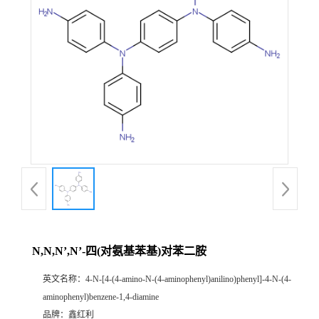
N,N,N’,N’-四(对氨基苯基)对苯二胺
英文名称：
4-N-[4-(4-amino-N-(4-aminophenyl)anilino)phenyl]-4-N-(4-
aminophenyl)benzene-1,4-diamine
品牌：
鑫红利