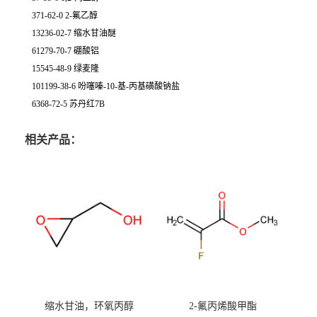
371-62-0 2-氟乙醇
13236-02-7 缩水甘油醚
61279-70-7 硼酸铝
15545-48-9 绿麦隆
101199-38-6 吩噻嗪-10-基-丙基磺酸钠盐
6368-72-5 苏丹红7B
相关产品：
缩水甘油，环氧丙醇
2-氟丙烯酸甲酯