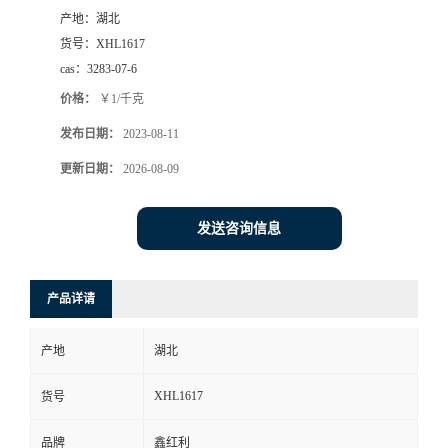
产地：
湖北
货号：
XHL1617
cas：
3283-07-6
价格：
￥1/千克
发布日期：
2023-08-11
更新日期：
2026-08-09
发送咨询信息
产品详请
产地
湖北
XHL1617
货号
品牌
鑫红利