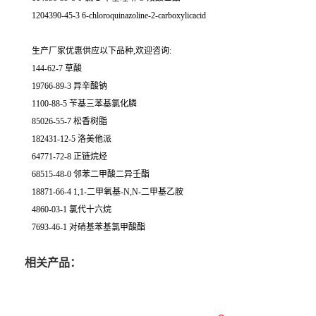
1204390-45-3 6-chloroquinazoline-2-carboxylicacid
生产厂家优惠供应以下品种,欢迎咨询:
144-62-7 草酸
19766-89-3 异辛酸钠
1100-88-5 苄基三苯基氯化膦
85026-55-7 松香树脂
182431-12-5 洛美他派
64771-72-8 正链烷烃
68515-48-0 邻苯二甲酸二异壬酯
18871-66-4 1,1-二甲氧基-N,N-二甲基乙胺
4860-03-1 氯代十六烷
7693-46-1 对硝基苯基氯甲酸酯
相关产品：