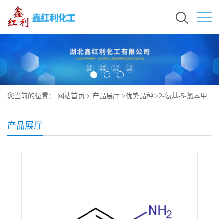
您当前的位置：
网站首页
>
产品展厅
>
优势品种
>
2-氨基-5-氯苯甲
醛
产品展厅