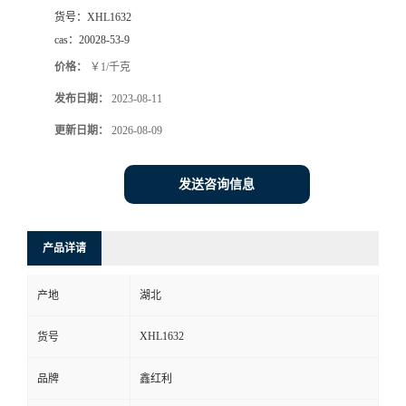
货号：
XHL1632
cas：
20028-53-9
价格：
￥1/千克
发布日期：
2023-08-11
更新日期：
2026-08-09
发送咨询信息
产品详请
产地
湖北
XHL1632
货号
品牌
鑫红利