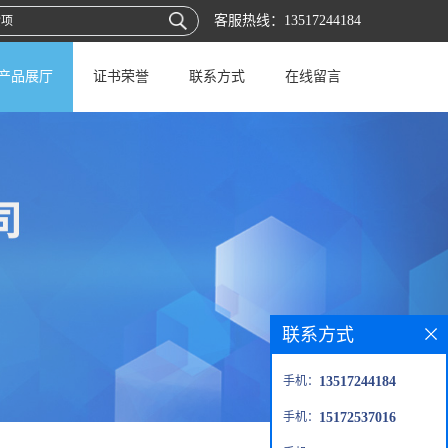
客服热线：
13517244184
产品展厅
证书荣誉
联系方式
在线留言
联系方式
手机：
13517244184
手机：
15172537016