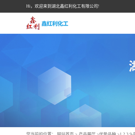
Hi，欢迎来到湖北鑫红利化工有限公司!
您当前的位置：
网站首页
>
产品展厅
>
优势品种
>
1,2,3