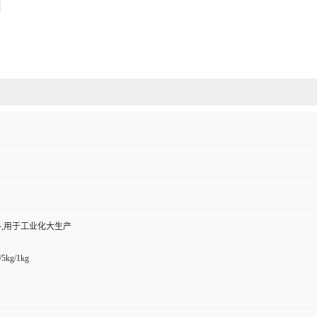
,用于工业化大生产
/5kg/1kg