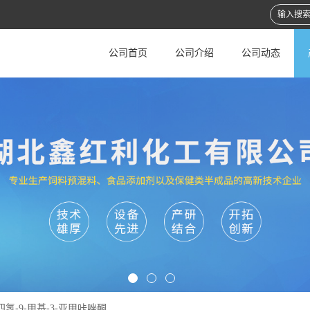
公司首页
公司介绍
公司动态
,9-四氢-9-甲基-3-亚甲咔唑酮