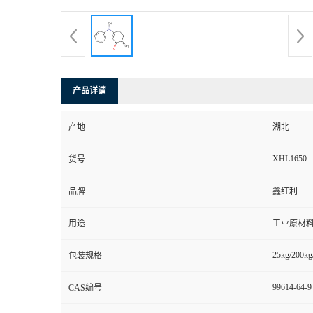
产品详请
产地
湖北
XHL1650
货号
品牌
鑫红利
用途
工业原材料
25kg/200kg
包装规格
99614-64-9
CAS编号