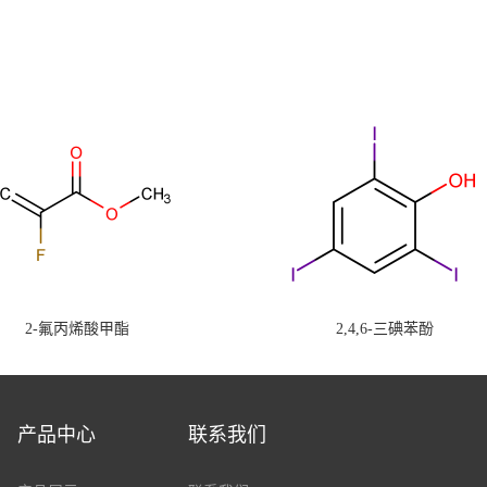
2-氟丙烯酸甲酯
2,4,6-三碘苯酚
产品中心
联系我们