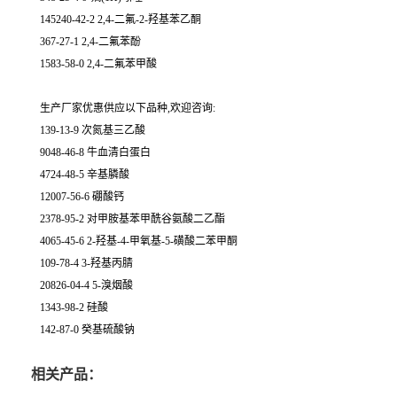
145240-42-2 2,4-二氟-2-羟基苯乙酮
367-27-1 2,4-二氟苯酚
1583-58-0 2,4-二氟苯甲酸
生产厂家优惠供应以下品种,欢迎咨询:
139-13-9 次氮基三乙酸
9048-46-8 牛血清白蛋白
4724-48-5 辛基膦酸
12007-56-6 硼酸钙
2378-95-2 对甲胺基苯甲酰谷氨酸二乙酯
4065-45-6 2-羟基-4-甲氧基-5-磺酸二苯甲酮
109-78-4 3-羟基丙腈
20826-04-4 5-溴烟酸
1343-98-2 硅酸
142-87-0 癸基硫酸钠
相关产品：